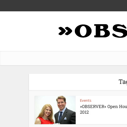
Ta
Events
»OBSERVER« Open Hou
2012