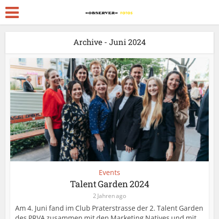
Archive - Juni 2024
Events
Talent Garden 2024
2 Jahren ago
Am 4. Juni fand im Club Praterstrasse der 2. Talent Garden
des PRVA zusammen mit den Marketing Natives und mit