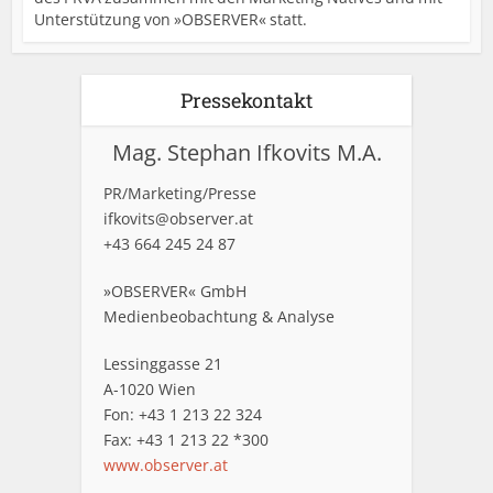
Unterstützung von »OBSERVER« statt.
Pressekontakt
Mag. Stephan Ifkovits M.A.
PR/Marketing/Presse
ifkovits@observer.at
+43 664 245 24 87
»OBSERVER« GmbH
Medienbeobachtung & Analyse
Lessinggasse 21
A-1020 Wien
Fon: +43 1 213 22 324
Fax: +43 1 213 22 *300
www.observer.at