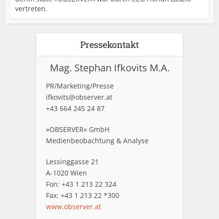
vertreten.
Pressekontakt
Mag. Stephan Ifkovits M.A.
PR/Marketing/Presse
ifkovits@observer.at
+43 664 245 24 87
»OBSERVER« GmbH
Medienbeobachtung & Analyse
Lessinggasse 21
A-1020 Wien
Fon: +43 1 213 22 324
Fax: +43 1 213 22 *300
www.observer.at