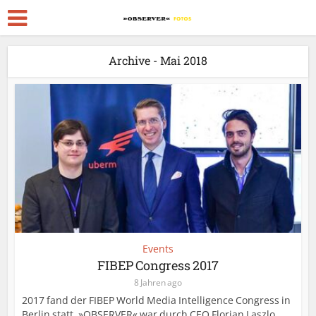
Archive - Mai 2018
Events
FIBEP Congress 2017
8 Jahren ago
2017 fand der FIBEP World Media Intelligence Congress in
Berlin statt. »OBSERVER« war durch CEO Florian Laszlo