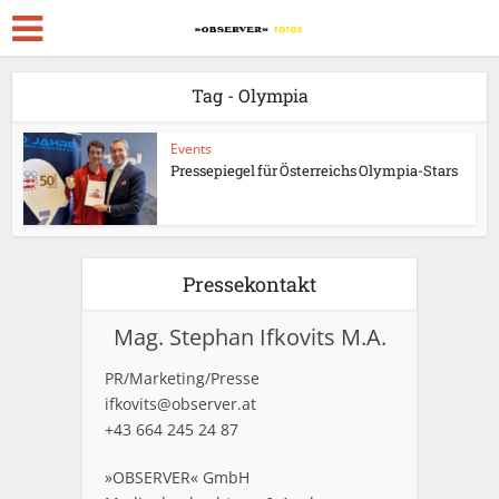
Tag - Olympia
Events
Pressepiegel für Österreichs Olympia-Stars
Pressekontakt
Mag. Stephan Ifkovits M.A.
PR/Marketing/Presse
ifkovits@observer.at
+43 664 245 24 87
»OBSERVER« GmbH