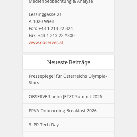
Medienbeobachtung & Analyse
Lessinggasse 21
A-1020 Wien
Fon: +43 1 213 22 324
Fax: +43 1 213 22 *300
www.observer.at
Neueste Beiträge
Pressepiegel für Österreichs Olympia-
Stars
OBSERVER beim JETZT Summit 2026
PRVA Onboarding Breakfast 2026
3. PR Tech Day