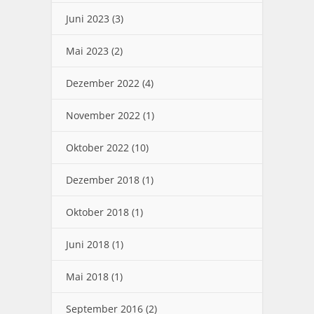
Juni 2023
(3)
Mai 2023
(2)
Dezember 2022
(4)
November 2022
(1)
Oktober 2022
(10)
Dezember 2018
(1)
Oktober 2018
(1)
Juni 2018
(1)
Mai 2018
(1)
September 2016
(2)