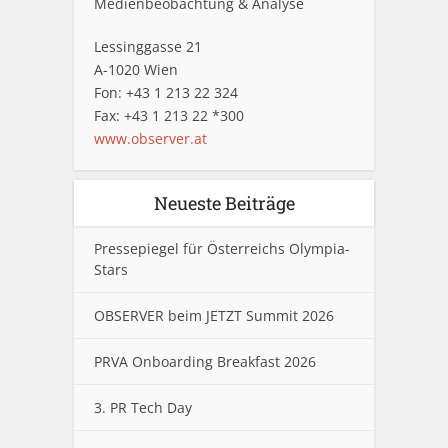
Medienbeobachtung & Analyse
Lessinggasse 21
A-1020 Wien
Fon: +43 1 213 22 324
Fax: +43 1 213 22 *300
www.observer.at
Neueste Beiträge
Pressepiegel für Österreichs Olympia-
Stars
OBSERVER beim JETZT Summit 2026
PRVA Onboarding Breakfast 2026
3. PR Tech Day