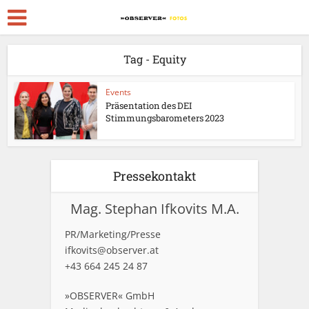
Tag - Equity
Events
Präsentation des DEI
Stimmungsbarometers 2023
Pressekontakt
Mag. Stephan Ifkovits M.A.
PR/Marketing/Presse
ifkovits@observer.at
+43 664 245 24 87
»OBSERVER« GmbH