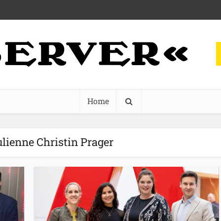
Home
ulienne Christin Prager