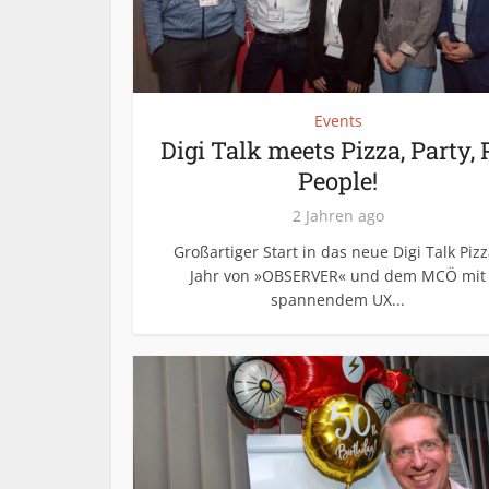
Events
Digi Talk meets Pizza, Party, 
People!
2 Jahren ago
Großartiger Start in das neue Digi Talk Pizz
Jahr von »OBSERVER« und dem MCÖ mit
spannendem UX...