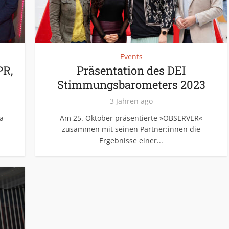
Events
PR,
Präsentation des DEI
Stimmungsbarometers 2023
3 Jahren ago
a-
Am 25. Oktober präsentierte »OBSERVER«
zusammen mit seinen Partner:innen die
Ergebnisse einer...